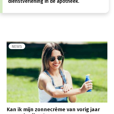
dienstverlening in de apotheek.
NEWS
Kan ik mijn zonnecrème van vorig jaar